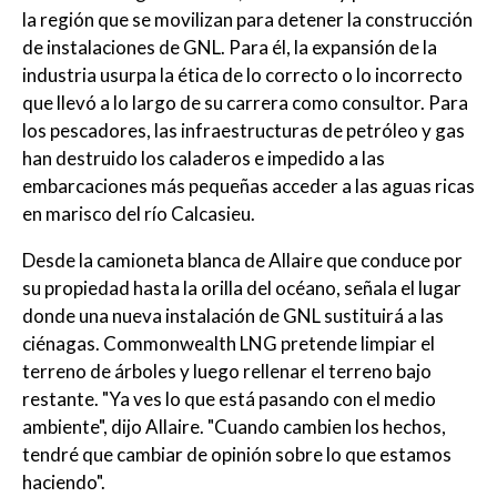
la región que se movilizan para detener la construcción
de instalaciones de GNL. Para él, la expansión de la
industria usurpa la ética de lo correcto o lo incorrecto
que llevó a lo largo de su carrera como consultor. Para
los pescadores, las infraestructuras de petróleo y gas
han destruido los caladeros e impedido a las
embarcaciones más pequeñas acceder a las aguas ricas
en marisco del río Calcasieu.
Desde la camioneta blanca de Allaire que conduce por
su propiedad hasta la orilla del océano, señala el lugar
donde una nueva instalación de GNL sustituirá a las
ciénagas. Commonwealth LNG pretende limpiar el
terreno de árboles y luego rellenar el terreno bajo
restante. "Ya ves lo que está pasando con el medio
ambiente", dijo Allaire. "Cuando cambien los hechos,
tendré que cambiar de opinión sobre lo que estamos
haciendo".