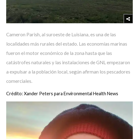
Cameron Parish, al suroeste de Luisiana, es una de las
localidades más rurales del estado. Las economías marinas
fueron el motor económico de la zona hasta que las
catástrofes naturales y las instalaciones de GNL empezaron
a expulsar a la población local, según afirman los pescadores
comerciales.
Crédito: Xander Peters para Environmental Health News