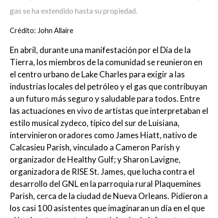
gas se ha extendido hasta su propiedad.
Crédito: John Allaire
En abril, durante una manifestación por el Día de la
Tierra, los miembros de la comunidad se reunieron en
el centro urbano de Lake Charles para exigir a las
industrias locales del petróleo y el gas que contribuyan
a un futuro más seguro y saludable para todos. Entre
las actuaciones en vivo de artistas que interpretaban el
estilo musical zydeco, típico del sur de Luisiana,
intervinieron oradores como James Hiatt, nativo de
Calcasieu Parish, vinculado a Cameron Parish y
organizador de Healthy Gulf; y Sharon Lavigne,
organizadora de RISE St. James, que lucha contra el
desarrollo del GNL en la parroquia rural Plaquemines
Parish, cerca de la ciudad de Nueva Orleans. Pidieron a
los casi 100 asistentes que imaginaran un día en el que