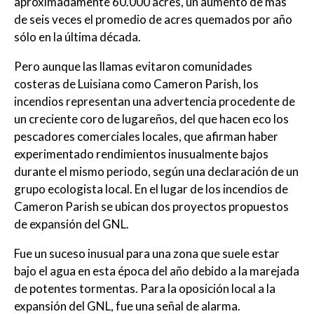
aproximadamente 60.000 acres, un aumento de más
de seis veces el promedio de acres quemados por año
sólo en la última década.
Pero aunque las llamas evitaron comunidades
costeras de Luisiana como Cameron Parish, los
incendios representan una advertencia procedente de
un creciente coro de lugareños, del que hacen eco los
pescadores comerciales locales, que afirman haber
experimentado rendimientos inusualmente bajos
durante el mismo periodo, según una declaración de un
grupo ecologista local. En el lugar de los incendios de
Cameron Parish se ubican dos proyectos propuestos
de expansión del GNL.
Fue un suceso inusual para una zona que suele estar
bajo el agua en esta época del año debido a la marejada
de potentes tormentas. Para la oposición local a la
expansión del GNL, fue una señal de alarma.