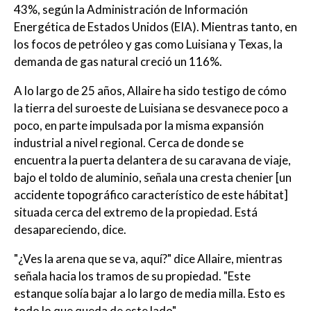
43%, según la Administración de Información
Energética de Estados Unidos (EIA). Mientras tanto, en
los focos de petróleo y gas como Luisiana y Texas, la
demanda de gas natural creció un 116%.
A lo largo de 25 años, Allaire ha sido testigo de cómo
la tierra del suroeste de Luisiana se desvanece poco a
poco, en parte impulsada por la misma expansión
industrial a nivel regional. Cerca de donde se
encuentra la puerta delantera de su caravana de viaje,
bajo el toldo de aluminio, señala una cresta chenier [un
accidente topográfico característico de este hábitat]
situada cerca del extremo de la propiedad. Está
desapareciendo, dice.
"¿Ves la arena que se va, aquí?" dice Allaire, mientras
señala hacia los tramos de su propiedad. "Este
estanque solía bajar a lo largo de media milla. Esto es
todo lo que queda de este lado".