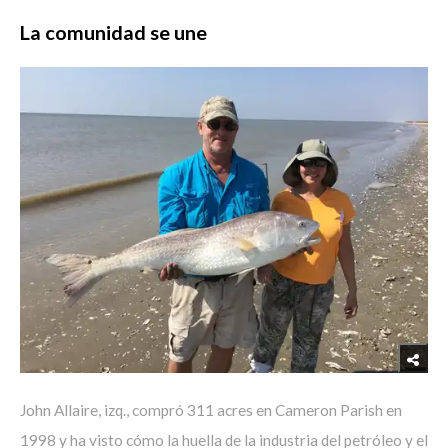
La comunidad se une
John Allaire, izq., compró 311 acres en Cameron Parish en
1998 y ha visto cómo la huella de la industria del petróleo y el