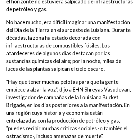
el horizonte no estuviera salpicado de infraestructuras
de petróleo y gas.
No hace mucho, era difícil imaginar una manifestación
del Día de la Tierra en el suroeste de Luisiana. Durante
décadas, la zona ha estado decorada con
infraestructuras de combustibles fósiles. Los
atardeceres de algunos días destacan por las
sustancias químicas del aire; por la noche, miles de
luces de las plantas salpican el cielo oscuro.
"Hay que tener muchas pelotas para que la gente
empiece a alzar la voz", dijo a EHN Shreyas Vasudevan,
investigador de campañas de la Louisiana Bucket
Brigade, en los días posteriores a la manifestación. En
una región cuya historia y economía están
entrelazadas con la producción de petróleo y gas,
"puedes recibir muchas críticas sociales -o también el
ostracismo-, incluso amenazas de muerte".