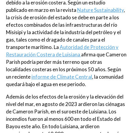
debido a la erosión costera. Según un estudio
publicado en marzo en la revista
Nature Sustainability
,
la crisis de erosión del estado se debe en parte a los
efectos combinados de las infraestructuras del río
Misisipi y la actividad de la industria del petróleo y el
gas, tales como el dragado de canales para el
transporte marítimo. La
Autoridad de Protección y
Restauración Costera de Luisiana
afirma que Cameron
Parish podría perder más terreno que otras
localidades costeras en los próximos 50 años. Según
un reciente
informe de Climate Central
, la comunidad
quedará bajo el agua en ese periodo.
Además de los efectos de la erosión y la elevación del
nivel del mar, en agosto de 2023 ardieron las ciénagas
de Cameron Parish, en el suroeste de Luisiana. Los
incendios fueron al menos 600 en todo el Estado del
Bayou este año. En todo Luisiana, ardieron