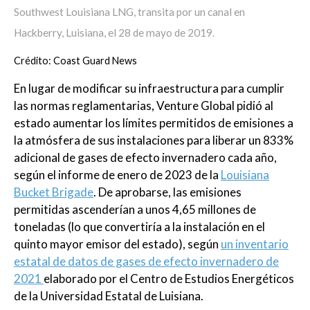
Southwest Louisiana LNG, transita por un canal en
Hackberry, Luisiana, el 28 de mayo de 2019.
Crédito: Coast Guard News
En lugar de modificar su infraestructura para cumplir
las normas reglamentarias, Venture Global pidió al
estado aumentar los límites permitidos de emisiones a
la atmósfera de sus instalaciones para liberar un 833%
adicional de gases de efecto invernadero cada año,
según el informe de enero de 2023 de la
Louisiana
Bucket Brigade
. De aprobarse, las emisiones
permitidas ascenderían a unos 4,65 millones de
toneladas (lo que convertiría a la instalación en el
quinto mayor emisor del estado), según
un inventario
estatal de datos de gases de efecto invernadero de
2021
elaborado por el Centro de Estudios Energéticos
de la Universidad Estatal de Luisiana.