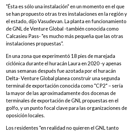
"Ésta es sólo una instalación" en un momento en el que
se han propuesto otras tres instalaciones en la región y
el estado, dijo Vasudevan. La planta en funcionamiento
de GNL de Venture Global -también conocida como
Calcasieu Pass- "es mucho más pequeña que las otras
instalaciones propuestas".
En una zona que experimentó 18 pies de marejada
ciclónica durante el huracán Laura en 2020 -y apenas
unas semanas después fue azotada por el huracán
Delta- Venture Global planea construir una segunda
terminal de exportación conocida como "CP2" – sería
la mayor de las aproximadamente dos docenas de
terminales de exportación de GNL propuestas en el
golfo, y un punto focal clave para las organizaciones de
oposición locales.
Los residentes "en realidad no quieren el GNL tanto