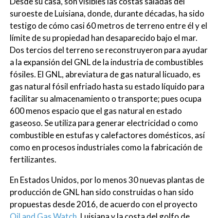
Desde su casa, son visibles las costas saladas del
suroeste de Luisiana, donde, durante décadas, ha sido
testigo de cómo casi 60 metros de terreno entre él y el
límite de su propiedad han desaparecido bajo el mar.
Dos tercios del terreno se reconstruyeron para ayudar
a la expansión del GNL de la industria de combustibles
fósiles. El GNL, abreviatura de gas natural licuado, es
gas natural fósil enfriado hasta su estado líquido para
facilitar su almacenamiento o transporte; pues ocupa
600 menos espacio que el gas natural en estado
gaseoso. Se utiliza para generar electricidad o como
combustible en estufas y calefactores domésticos, así
como en procesos industriales como la fabricación de
fertilizantes.
En Estados Unidos, por lo menos 30 nuevas plantas de
producción de GNL han sido construidas o han sido
propuestas desde 2016, de acuerdo con el proyecto
Oil and Gas Watch
. Luisiana y la costa del golfo de