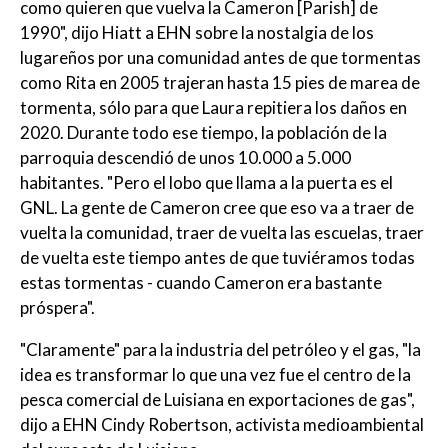
como quieren que vuelva la Cameron [Parish] de
1990", dijo Hiatt a EHN sobre la nostalgia de los
lugareños por una comunidad antes de que tormentas
como Rita en 2005 trajeran hasta 15 pies de marea de
tormenta, sólo para que Laura repitiera los daños en
2020. Durante todo ese tiempo, la población de la
parroquia descendió de unos 10.000 a 5.000
habitantes. "Pero el lobo que llama a la puerta es el
GNL. La gente de Cameron cree que eso va a traer de
vuelta la comunidad, traer de vuelta las escuelas, traer
de vuelta este tiempo antes de que tuviéramos todas
estas tormentas - cuando Cameron era bastante
próspera".
"Claramente" para la industria del petróleo y el gas, "la
idea es transformar lo que una vez fue el centro de la
pesca comercial de Luisiana en exportaciones de gas",
dijo a EHN Cindy Robertson, activista medioambiental