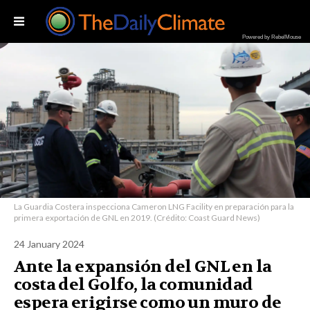
Powered by RebelMouse
La Guardia Costera inspecciona Cameron LNG Facility en preparación para la
primera exportación de GNL en 2019. (Crédito: Coast Guard News)
24 January 2024
Ante la expansión del GNL en la
costa del Golfo, la comunidad
espera erigirse como un muro de