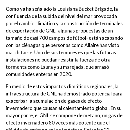
Como ya ha señalado la Louisiana Bucket Brigade, la
confluencia de la subida del nivel del mar provocada
por el cambio climático y la construcción de terminales
de exportación de GNL -algunas propuestas de un
tamaño de casi 700 campos de fútbol- están acabando
con las ciénagas que personas como Allaire han visto
marchitarse. Uno de sus temores es que las futuras
instalaciones no puedan resistir la fuerza de otra
tormenta como Laura y su marejada, que arrasó
comunidades enteras en 2020.
En medio de estos impactos climáticos regionales, la
infraestructura de GNL ha demostrado potencial para
exacerbar la acumulación de gases de efecto
invernadero que causan el calentamiento global. En su
mayor parte, el GNL se compone de metano, un gas de
efecto invernadero 80 veces más potente que el
dióxido de carbono en la atmósfera. Entre las 22