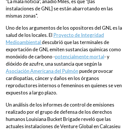
"La mala noticia", añadió Miles, es que "[las
instalaciones de GNL] se están abarrotando en las
mismas zonas".
Uno de los argumentos de los opositores del GNL es la
salud de los locales. El
Proyecto de Integridad
Medioambiental
descubrió que las terminales de
exportación de GNL emiten sustancias químicas como
monóxido de carbono -
potencialmente mortal
- y
dióxido de azufre, una sustancia que según la
Asociación Americana del Pulmón
puede provocar
cardiopatías, cáncer y daños en los órganos
reproductores internos o femeninos en quienes se ven
expuestos a largo plazo.
Un análisis de los informes de control de emisiones
realizado por el grupo de defensa de los derechos
humanos Louisiana Bucket Brigade reveló que las
actuales instalaciones de Venture Global en Calcasieu