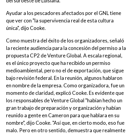
del suroeste de Luisiana.
Ayudar a los pescadores afectados por el GNL tiene
que ver con "la supervivencia real de esta cultura
única", dijo Cooke.
Como muestra del éxito de los organizadores, señaló
la reciente audiencia para la concesión del permiso a la
propuesta CP2 de Venture Global. A escala regional,
es el único proyecto que ha recibido un permiso
medioambiental, pero no el de exportación, que sigue
bajo revisión federal. En la reunión, algunos hablaron
en nombre de la empresa. Como organizadora, fue un
momento de claridad, explicó Cooke. Es evidente que
los responsables de Venture Global "habían hecho un
gran trabajo de preparación y organización y habían
reunido a gente en Cameron para que hablara en su
nombre", dijo Cooke. "Así que, en cierto modo, eso fue
malo. Pero en otro sentido, demuestra que realmente