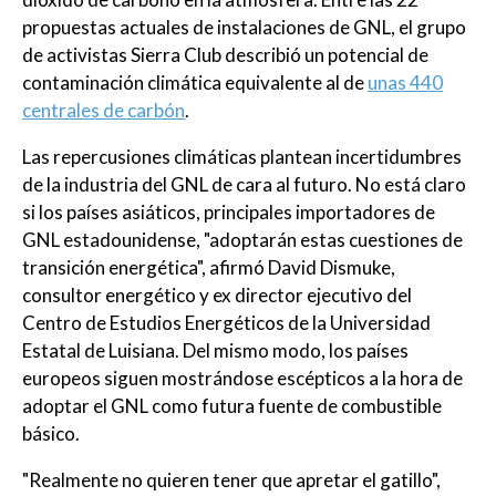
propuestas actuales de instalaciones de GNL, el grupo
de activistas Sierra Club describió un potencial de
contaminación climática equivalente al de
unas 440
centrales de carbón
.
Las repercusiones climáticas plantean incertidumbres
de la industria del GNL de cara al futuro. No está claro
si los países asiáticos, principales importadores de
GNL estadounidense, "adoptarán estas cuestiones de
transición energética", afirmó David Dismuke,
consultor energético y ex director ejecutivo del
Centro de Estudios Energéticos de la Universidad
Estatal de Luisiana. Del mismo modo, los países
europeos siguen mostrándose escépticos a la hora de
adoptar el GNL como futura fuente de combustible
básico.
"Realmente no quieren tener que apretar el gatillo",