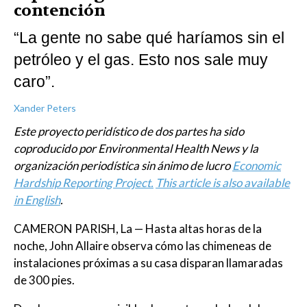
contención
“La gente no sabe qué haríamos sin el
petróleo y el gas. Esto nos sale muy
caro”.
Xander Peters
Este proyecto peridístico de dos partes ha sido
coproducido por Environmental Health News y la
organización periodística sin ánimo de lucro
Economic
Hardship Reporting Project.
This article is also available
in English
.
CAMERON PARISH, La — Hasta altas horas de la
noche, John Allaire observa cómo las chimeneas de
instalaciones próximas a su casa disparan llamaradas
de 300 pies.