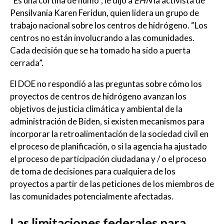
“Es una cortina de humo”, le dijo a
EHN
la activista de
Pensilvania Karen Feridun, quien lidera un grupo de
trabajo nacional sobre los centros de hidrógeno. “Los
centros no están involucrando a las comunidades.
Cada decisión que se ha tomado ha sido a puerta
cerrada”.
El DOE no respondió a las preguntas sobre cómo los
proyectos de centros de hidrógeno avanzan los
objetivos de justicia climática y ambiental de la
administración de Biden, si existen mecanismos para
incorporar la retroalimentación de la sociedad civil en
el proceso de planificación, o si la agencia ha ajustado
el proceso de participación ciudadana y / o el proceso
de toma de decisiones para cualquiera de los
proyectos a partir de las peticiones de los miembros de
las comunidades potencialmente afectadas.
Las limitaciones federales para