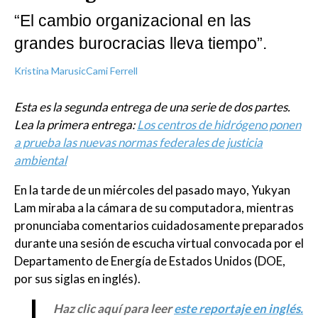
“El cambio organizacional en las
grandes burocracias lleva tiempo”.
Kristina Marusic
Cami Ferrell
Esta es la segunda entrega de una serie de dos partes.
Lea la primera entrega:
Los centros de hidrógeno ponen
a prueba las nuevas normas federales de justicia
ambiental
En la tarde de un miércoles del pasado mayo, Yukyan
Lam miraba a la cámara de su computadora, mientras
pronunciaba comentarios cuidadosamente preparados
durante una sesión de escucha virtual convocada por el
Departamento de Energía de Estados Unidos (DOE,
por sus siglas en inglés).
Haz clic aquí para leer
este reportaje en inglés.