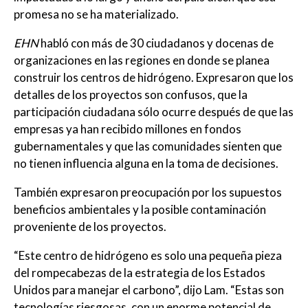
promesa no se ha materializado.
EHN
habló con más de 30 ciudadanos y docenas de
organizaciones en las regiones en donde se planea
construir los centros de hidrógeno. Expresaron que los
detalles de los proyectos son confusos, que la
participación ciudadana sólo ocurre después de que las
empresas ya han recibido millones en fondos
gubernamentales y que las comunidades sienten que
no tienen influencia alguna en la toma de decisiones.
También expresaron preocupación por los supuestos
beneficios ambientales y la posible contaminación
proveniente de los proyectos.
“Este centro de hidrógeno es solo una pequeña pieza
del rompecabezas de la estrategia de los Estados
Unidos para manejar el carbono”, dijo Lam. “Estas son
tecnologías riesgosas, con un enorme potencial de