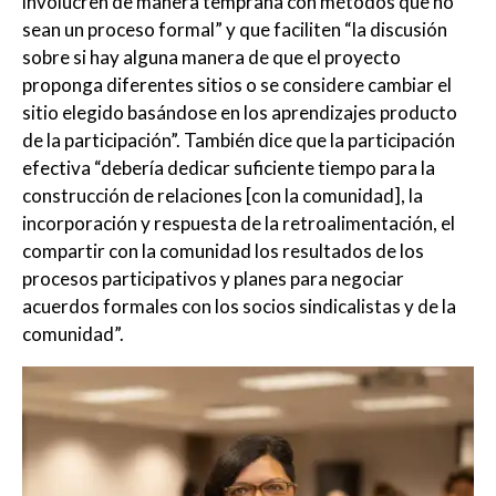
involucren de manera temprana con métodos que no
sean un proceso formal” y que faciliten “la discusión
sobre si hay alguna manera de que el proyecto
proponga diferentes sitios o se considere cambiar el
sitio elegido basándose en los aprendizajes producto
de la participación”. También dice que la participación
efectiva “debería dedicar suficiente tiempo para la
construcción de relaciones [con la comunidad], la
incorporación y respuesta de la retroalimentación, el
compartir con la comunidad los resultados de los
procesos participativos y planes para negociar
acuerdos formales con los socios sindicalistas y de la
comunidad”.