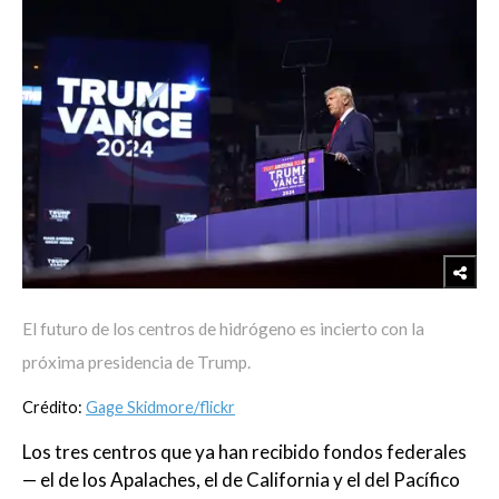
El futuro de los centros de hidrógeno es incierto con la
próxima presidencia de Trump.
Crédito:
Gage Skidmore/flickr
Los tres centros que ya han recibido fondos federales
— el de los Apalaches, el de California y el del Pacífico