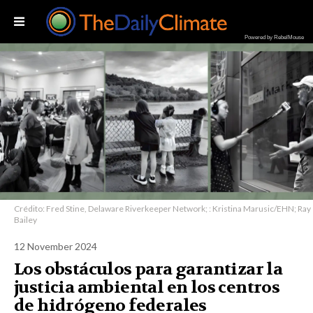
Powered by RebelMouse
Crédito: Fred Stine, Delaware Riverkeeper Network; : Kristina Marusic/EHN; Ray
Bailey
12 November 2024
Los obstáculos para garantizar la
justicia ambiental en los centros
de hidrógeno federales