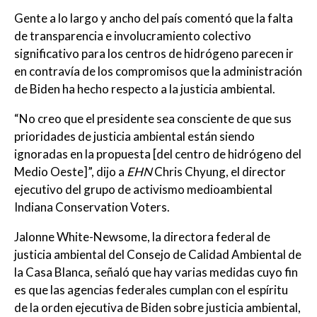
Gente a lo largo y ancho del país comentó que la falta
de transparencia e involucramiento colectivo
significativo para los centros de hidrógeno parecen ir
en contravía de los compromisos que la administración
de Biden ha hecho respecto a la justicia ambiental.
“No creo que el presidente sea consciente de que sus
prioridades de justicia ambiental están siendo
ignoradas en la propuesta [del centro de hidrógeno del
Medio Oeste]”, dijo a
EHN
Chris Chyung, el director
ejecutivo del grupo de activismo medioambiental
Indiana Conservation Voters.
Jalonne White-Newsome, la directora federal de
justicia ambiental del Consejo de Calidad Ambiental de
la Casa Blanca, señaló que hay varias medidas cuyo fin
es que las agencias federales cumplan con el espíritu
de la orden ejecutiva de Biden sobre justicia ambiental,