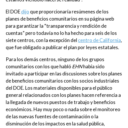
El DOE
dijo
que proporcionaría resúmenes de los
planes de beneficios comunitarios en su página web
para garantizar la “transparencia y rendición de
cuentas” pero todavía no lo ha hecho para seis de los
siete centros, con la excepción del
centro de California
,
que fue obligado a publicar el plan por leyes estatales.
Para los demás centros, ninguno de los grupos
comunitarios con los que habló
EHN
había sido
invitado a participar en las discusiones sobre los planes
de beneficios comunitarios con los socios industriales
del DOE. Los materiales disponibles para el público
general relacionados con los planes hacen referencia a
la llegada de nuevos puestos de trabajo y beneficios
económicos. Hay muy poco o nada sobre el monitoreo
de las nuevas fuentes de contaminación o la
disminución de los impactos en la salud pública,