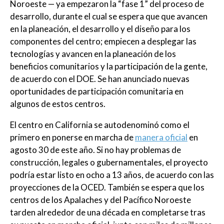
Noroeste — ya empezaron la “fase 1” del proceso de
desarrollo, durante el cual se espera que que avancen
en la planeación, el desarrollo y el diseño para los
componentes del centro; empiecen a desplegar las
tecnologías y avancen en la planeación de los
beneficios comunitarios y la participación de la gente,
de acuerdo con el DOE. Se han anunciado nuevas
oportunidades de participación comunitaria en
algunos de estos centros.
El centro en California se autodenominó como el
primero en ponerse en marcha de
manera oficial
en
agosto 30 de este año. Si no hay problemas de
construcción, legales o gubernamentales, el proyecto
podría estar listo en ocho a 13 años, de acuerdo con las
proyecciones de la OCED. También se espera que los
centros de los Apalaches y del Pacífico Noroeste
tarden alrededor de una década en completarse tras