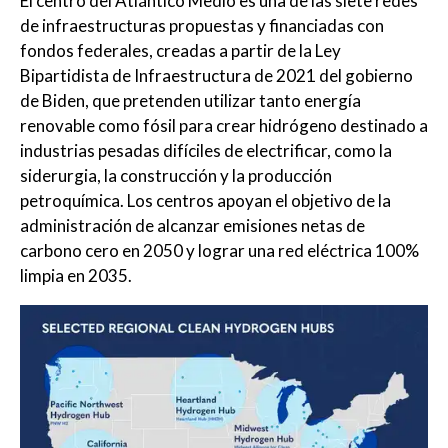
El centro del Atlántico Medio es una de las siete redes
de infraestructuras propuestas y financiadas con
fondos federales, creadas a partir de la Ley
Bipartidista de Infraestructura de 2021 del gobierno
de Biden, que pretenden utilizar tanto energía
renovable como fósil para crear hidrógeno destinado a
industrias pesadas difíciles de electrificar, como la
siderurgia, la construcción y la producción
petroquímica. Los centros apoyan el objetivo de la
administración de alcanzar emisiones netas de
carbono cero en 2050 y lograr una red eléctrica 100%
limpia en 2035.