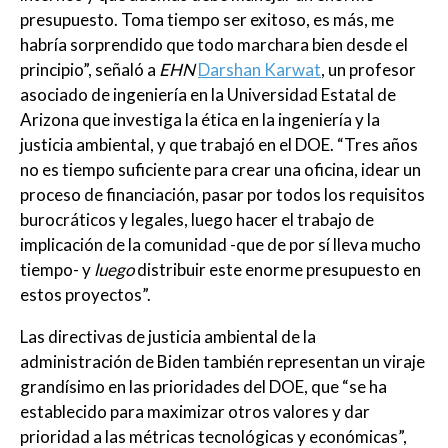
presupuesto. Toma tiempo ser exitoso, es más, me
habría sorprendido que todo marchara bien desde el
principio”, señaló a
EHN
Darshan Karwat
, un profesor
asociado de ingeniería en la Universidad Estatal de
Arizona que investiga la ética en la ingeniería y la
justicia ambiental, y que trabajó en el DOE. “Tres años
no es tiempo suficiente para crear una oficina, idear un
proceso de financiación, pasar por todos los requisitos
burocráticos y legales, luego hacer el trabajo de
implicación de la comunidad -que de por sí lleva mucho
tiempo- y
luego
distribuir este enorme presupuesto en
estos proyectos”.
Las directivas de justicia ambiental de la
administración de Biden también representan un viraje
grandísimo en las prioridades del DOE, que “se ha
establecido para maximizar otros valores y dar
prioridad a las métricas tecnológicas y económicas”,