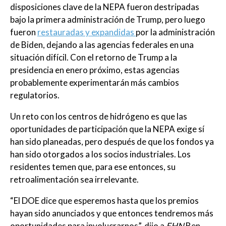
disposiciones clave de la NEPA fueron destripadas
bajo la primera administración de Trump, pero luego
fueron
restauradas y expandidas
por la administración
de Biden, dejando a las agencias federales en una
situación difícil. Con el retorno de Trump a la
presidencia en enero próximo, estas agencias
probablemente experimentarán más cambios
regulatorios.
Un reto con los centros de hidrógeno es que las
oportunidades de participación que la NEPA exige sí
han sido planeadas, pero después de que los fondos ya
han sido otorgados a los socios industriales. Los
residentes temen que, para ese entonces, su
retroalimentación sea irrelevante.
“El DOE dice que esperemos hasta que los premios
hayan sido anunciados y que entonces tendremos más
oportunidades para involucrarnos”, dijo a
EHN
Ben