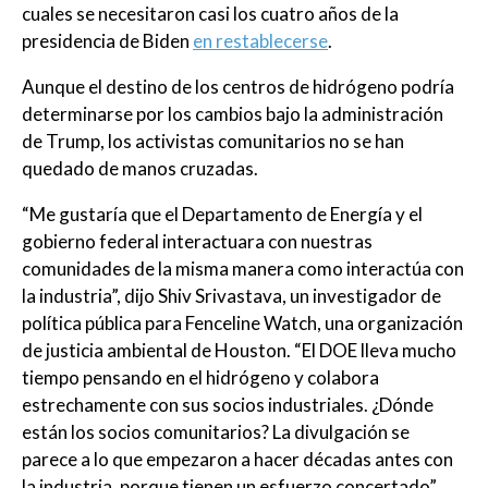
cuales se necesitaron casi los cuatro años de la
presidencia de Biden
en restablecerse
.
Aunque el destino de los centros de hidrógeno podría
determinarse por los cambios bajo la administración
de Trump, los activistas comunitarios no se han
quedado de manos cruzadas.
“Me gustaría que el Departamento de Energía y el
gobierno federal interactuara con nuestras
comunidades de la misma manera como interactúa con
la industria”, dijo Shiv Srivastava, un investigador de
política pública para Fenceline Watch, una organización
de justicia ambiental de Houston. “El DOE lleva mucho
tiempo pensando en el hidrógeno y colabora
estrechamente con sus socios industriales. ¿Dónde
están los socios comunitarios? La divulgación se
parece a lo que empezaron a hacer décadas antes con
la industria, porque tienen un esfuerzo concertado”,