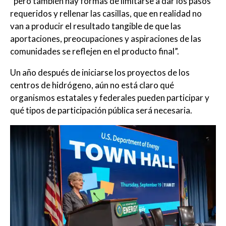
“pero también hay formas de limitarse a dar los pasos
requeridos y rellenar las casillas, que en realidad no
van a producir el resultado tangible de que las
aportaciones, preocupaciones y aspiraciones de las
comunidades se reflejen en el producto final”.
Un año después de iniciarse los proyectos de los
centros de hidrógeno, aún no está claro qué
organismos estatales y federales pueden participar y
qué tipos de participación pública será necesaria.