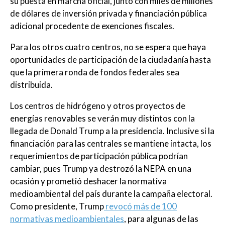
su puesta en marcha oficial, junto con miles de millones
de dólares de inversión privada y financiación pública
adicional procedente de exenciones fiscales.
Para los otros cuatro centros, no se espera que haya
oportunidades de participación de la ciudadanía hasta
que la primera ronda de fondos federales sea
distribuida.
Los centros de hidrógeno y otros proyectos de
energías renovables se verán muy distintos con la
llegada de Donald Trump a la presidencia. Inclusive si la
financiación para las centrales se mantiene intacta, los
requerimientos de participación pública podrían
cambiar, pues Trump ya destrozó la NEPA en una
ocasión y prometió deshacer la normativa
medioambiental del país durante la campaña electoral.
Como presidente, Trump
revocó más de 100
normativas medioambientales
, para algunas de las