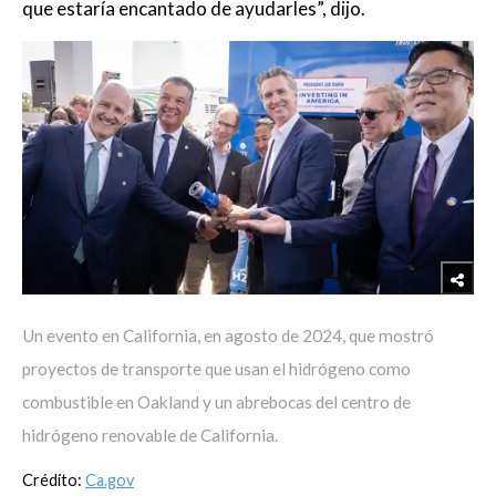
que estaría encantado de ayudarles”, dijo.
Un evento en California, en agosto de 2024, que mostró
proyectos de transporte que usan el hidrógeno como
combustible en Oakland y un abrebocas del centro de
hidrógeno renovable de California.
Crédito:
Ca.gov