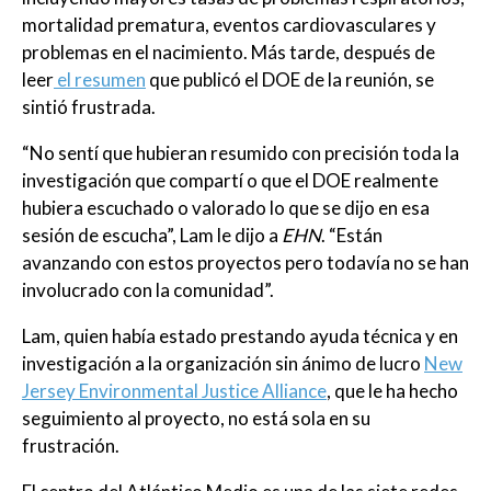
mortalidad prematura, eventos cardiovasculares y
problemas en el nacimiento. Más tarde, después de
leer
el resumen
que publicó el DOE de la reunión, se
sintió frustrada.
“No sentí que hubieran resumido con precisión toda la
investigación que compartí o que el DOE realmente
hubiera escuchado o valorado lo que se dijo en esa
sesión de escucha”, Lam le dijo a
EHN
. “Están
avanzando con estos proyectos pero todavía no se han
involucrado con la comunidad”.
Lam, quien había estado prestando ayuda técnica y en
investigación a la organización sin ánimo de lucro
New
Jersey Environmental Justice Alliance
, que le ha hecho
seguimiento al proyecto, no está sola en su
frustración.