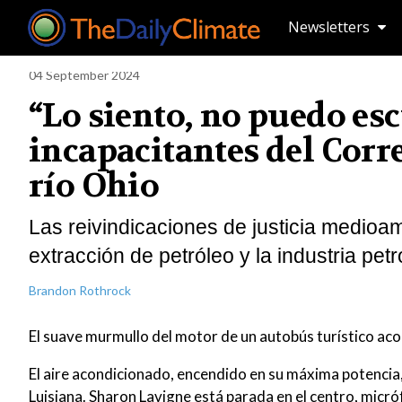
Newsletters
04 September 2024
“Lo siento, no puedo es
incapacitantes del Corre
río Ohio
Las reivindicaciones de justicia medioa
extracción de petróleo y la industria pe
Brandon Rothrock
El suave murmullo del motor de un autobús turístico ac
El aire acondicionado, encendido en su máxima potencia, 
Luisiana. Sharon Lavigne está parada en el centro, micr