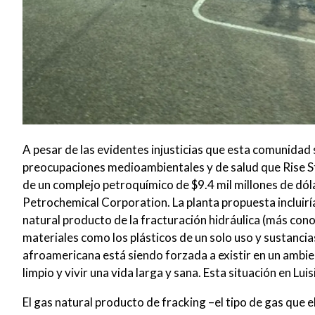
A pesar de las evidentes injusticias que esta comunidad
preocupaciones medioambientales y de salud que Rise St
de un complejo petroquímico de $9.4 mil millones de dó
Petrochemical Corporation. La planta propuesta incluiría
natural producto de la fracturación hidráulica (más con
materiales como los plásticos de un solo uso y sustanci
afroamericana está siendo forzada a existir en un ambien
limpio y vivir una vida larga y sana. Esta situación en Lu
El gas natural producto de fracking –el tipo de gas que