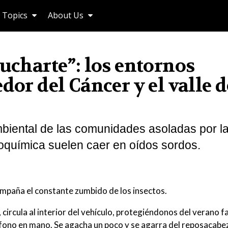
Topics
About Us
cucharte”: los entornos
dor del Cáncer y el valle d
mbiental de las comunidades asoladas por l
troquímica suelen caer en oídos sordos.
ompaña el constante zumbido de los insectos.
circula al interior del vehículo, protegiéndonos del verano 
ófono en mano. Se agacha un poco y se agarra del reposacabe