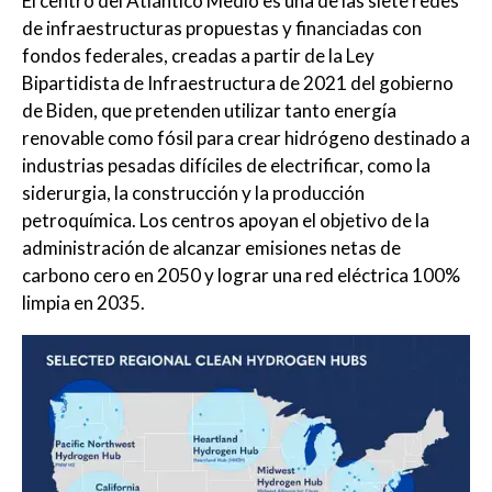
El centro del Atlántico Medio es una de las siete redes
de infraestructuras propuestas y financiadas con
fondos federales, creadas a partir de la Ley
Bipartidista de Infraestructura de 2021 del gobierno
de Biden, que pretenden utilizar tanto energía
renovable como fósil para crear hidrógeno destinado a
industrias pesadas difíciles de electrificar, como la
siderurgia, la construcción y la producción
petroquímica. Los centros apoyan el objetivo de la
administración de alcanzar emisiones netas de
carbono cero en 2050 y lograr una red eléctrica 100%
limpia en 2035.