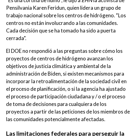
“Es una cortina de humo”, le dijo a
EHN
la activista de
Pensilvania Karen Feridun, quien lidera un grupo de
trabajo nacional sobre los centros de hidrógeno. “Los
centros no están involucrando a las comunidades.
Cada decisión que se ha tomado ha sido a puerta
cerrada”.
El DOE no respondió a las preguntas sobre cómo los
proyectos de centros de hidrógeno avanzan los
objetivos de justicia climática y ambiental de la
administración de Biden, si existen mecanismos para
incorporar la retroalimentación de la sociedad civil en
el proceso de planificación, o si la agencia ha ajustado
el proceso de participación ciudadana y / o el proceso
de toma de decisiones para cualquiera de los
proyectos a partir de las peticiones de los miembros de
las comunidades potencialmente afectadas.
Las limitaciones federales para perseguir la