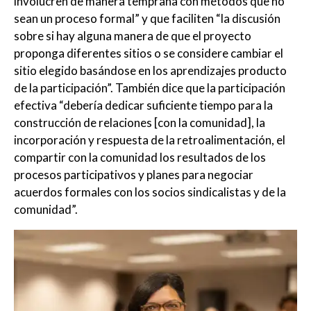
involucren de manera temprana con métodos que no
sean un proceso formal” y que faciliten “la discusión
sobre si hay alguna manera de que el proyecto
proponga diferentes sitios o se considere cambiar el
sitio elegido basándose en los aprendizajes producto
de la participación”. También dice que la participación
efectiva “debería dedicar suficiente tiempo para la
construcción de relaciones [con la comunidad], la
incorporación y respuesta de la retroalimentación, el
compartir con la comunidad los resultados de los
procesos participativos y planes para negociar
acuerdos formales con los socios sindicalistas y de la
comunidad”.