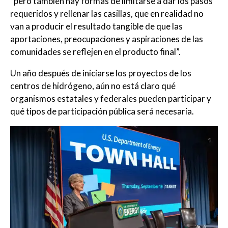
“pero también hay formas de limitarse a dar los pasos
requeridos y rellenar las casillas, que en realidad no
van a producir el resultado tangible de que las
aportaciones, preocupaciones y aspiraciones de las
comunidades se reflejen en el producto final”.
Un año después de iniciarse los proyectos de los
centros de hidrógeno, aún no está claro qué
organismos estatales y federales pueden participar y
qué tipos de participación pública será necesaria.