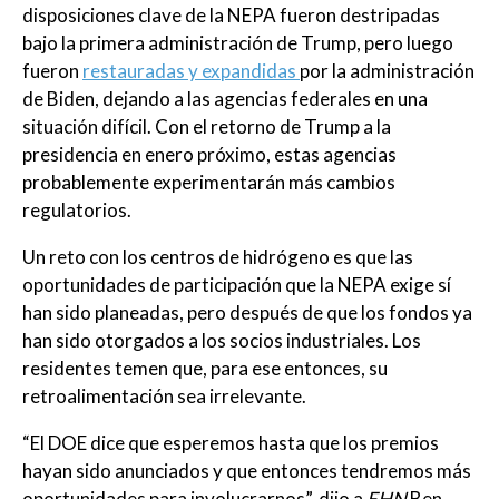
disposiciones clave de la NEPA fueron destripadas
bajo la primera administración de Trump, pero luego
fueron
restauradas y expandidas
por la administración
de Biden, dejando a las agencias federales en una
situación difícil. Con el retorno de Trump a la
presidencia en enero próximo, estas agencias
probablemente experimentarán más cambios
regulatorios.
Un reto con los centros de hidrógeno es que las
oportunidades de participación que la NEPA exige sí
han sido planeadas, pero después de que los fondos ya
han sido otorgados a los socios industriales. Los
residentes temen que, para ese entonces, su
retroalimentación sea irrelevante.
“El DOE dice que esperemos hasta que los premios
hayan sido anunciados y que entonces tendremos más
oportunidades para involucrarnos”, dijo a
EHN
Ben