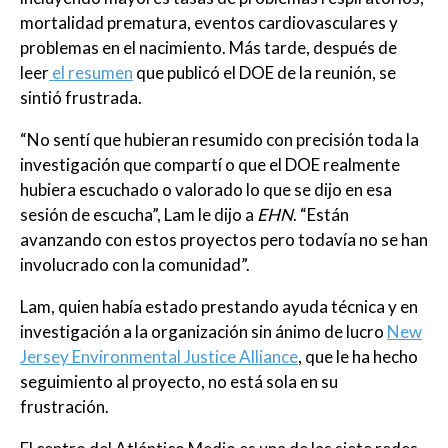
mortalidad prematura, eventos cardiovasculares y
problemas en el nacimiento. Más tarde, después de
leer
el resumen
que publicó el DOE de la reunión, se
sintió frustrada.
“No sentí que hubieran resumido con precisión toda la
investigación que compartí o que el DOE realmente
hubiera escuchado o valorado lo que se dijo en esa
sesión de escucha”, Lam le dijo a
EHN
. “Están
avanzando con estos proyectos pero todavía no se han
involucrado con la comunidad”.
Lam, quien había estado prestando ayuda técnica y en
investigación a la organización sin ánimo de lucro
New
Jersey Environmental Justice Alliance
, que le ha hecho
seguimiento al proyecto, no está sola en su
frustración.