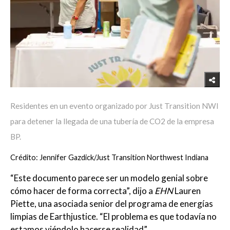
Residentes en un evento organizado por Just Transition NWI
para detener la llegada de una tubería de CO2 de la empresa
BP.
Crédito: Jennifer Gazdick/Just Transition Northwest Indiana
“Este documento parece ser un modelo genial sobre
cómo hacer de forma correcta”, dijo a
EHN
Lauren
Piette, una asociada senior del programa de energías
limpias de Earthjustice. “El problema es que todavía no
estamos viéndolo hacerse realidad”.