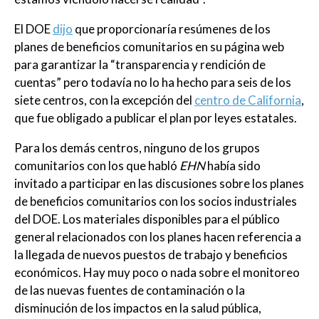
El DOE
dijo
que proporcionaría resúmenes de los
planes de beneficios comunitarios en su página web
para garantizar la “transparencia y rendición de
cuentas” pero todavía no lo ha hecho para seis de los
siete centros, con la excepción del
centro de California
,
que fue obligado a publicar el plan por leyes estatales.
Para los demás centros, ninguno de los grupos
comunitarios con los que habló
EHN
había sido
invitado a participar en las discusiones sobre los planes
de beneficios comunitarios con los socios industriales
del DOE. Los materiales disponibles para el público
general relacionados con los planes hacen referencia a
la llegada de nuevos puestos de trabajo y beneficios
económicos. Hay muy poco o nada sobre el monitoreo
de las nuevas fuentes de contaminación o la
disminución de los impactos en la salud pública,