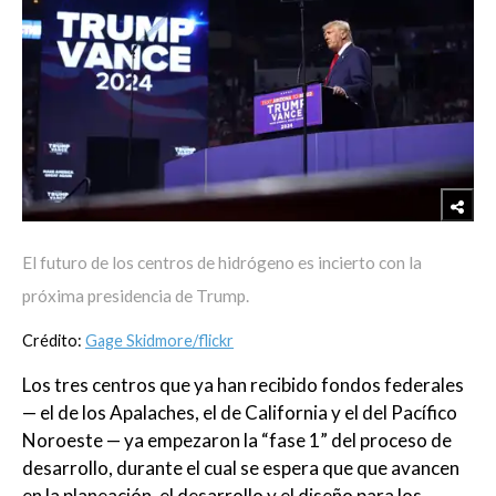
El futuro de los centros de hidrógeno es incierto con la
próxima presidencia de Trump.
Crédito:
Gage Skidmore/flickr
Los tres centros que ya han recibido fondos federales
— el de los Apalaches, el de California y el del Pacífico
Noroeste — ya empezaron la “fase 1” del proceso de
desarrollo, durante el cual se espera que que avancen
en la planeación, el desarrollo y el diseño para los