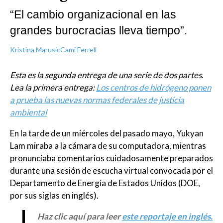
“El cambio organizacional en las
grandes burocracias lleva tiempo”.
Kristina Marusic
Cami Ferrell
Esta es la segunda entrega de una serie de dos partes.
Lea la primera entrega:
Los centros de hidrógeno ponen
a prueba las nuevas normas federales de justicia
ambiental
En la tarde de un miércoles del pasado mayo, Yukyan
Lam miraba a la cámara de su computadora, mientras
pronunciaba comentarios cuidadosamente preparados
durante una sesión de escucha virtual convocada por el
Departamento de Energía de Estados Unidos (DOE,
por sus siglas en inglés).
Haz clic aquí para leer
este reportaje en inglés.