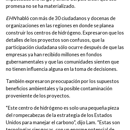
promesa no se ha materializado.
EHN
habló con más de 30 ciudadanos y docenas de
organizaciones en las regiones en donde se planea
construir los centros de hidrógeno. Expresaron que los
detalles de los proyectos son confusos, que la
participación ciudadana sólo ocurre después de que las
empresas ya han recibido millones en fondos
gubernamentales y que las comunidades sienten que
no tienen influencia alguna en la toma de decisiones.
También expresaron preocupación por los supuestos
beneficios ambientales y la posible contaminación
proveniente de los proyectos.
“Este centro de hidrógeno es solo una pequeña pieza
del rompecabezas de la estrategia de los Estados
Unidos para manejar el carbono”, dijo Lam. “Estas son
tecnologías riesgosas, con un enorme potencial de