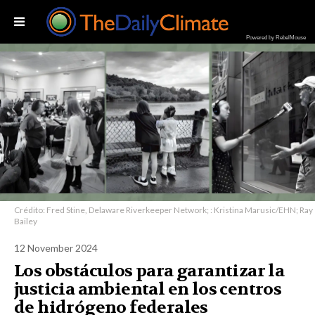
Powered by RebelMouse
Crédito: Fred Stine, Delaware Riverkeeper Network; : Kristina Marusic/EHN; Ray
Bailey
12 November 2024
Los obstáculos para garantizar la
justicia ambiental en los centros
de hidrógeno federales