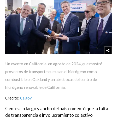
Un evento en California, en agosto de 2024, que mostró
proyectos de transporte que usan el hidrógeno como
combustible en Oakland y un abrebocas del centro de
hidrógeno renovable de California.
Crédito:
Ca.gov
Gente a lo largo y ancho del país comentó que la falta
de transparencia e involucramiento colectivo