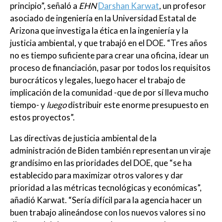
principio”, señaló a
EHN
Darshan Karwat
, un profesor
asociado de ingeniería en la Universidad Estatal de
Arizona que investiga la ética en la ingeniería y la
justicia ambiental, y que trabajó en el DOE. “Tres años
no es tiempo suficiente para crear una oficina, idear un
proceso de financiación, pasar por todos los requisitos
burocráticos y legales, luego hacer el trabajo de
implicación de la comunidad -que de por sí lleva mucho
tiempo- y
luego
distribuir este enorme presupuesto en
estos proyectos”.
Las directivas de justicia ambiental de la
administración de Biden también representan un viraje
grandísimo en las prioridades del DOE, que “se ha
establecido para maximizar otros valores y dar
prioridad a las métricas tecnológicas y económicas”,
añadió Karwat. “Sería difícil para la agencia hacer un
buen trabajo alineándose con los nuevos valores si no