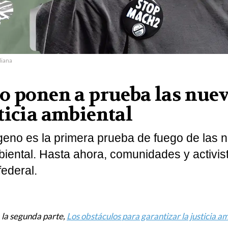
diana
o ponen a prueba las nue
ticia ambiental
ógeno es la primera prueba de fuego de las 
mbiental. Hasta ahora, comunidades y activis
federal.
a la segunda parte,
Los obstáculos para garantizar la justicia a