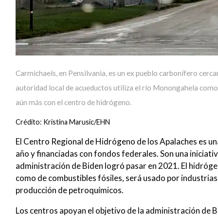
Carmichaels, en Pensilvania, es un ex pueblo carbonífero cerc
autoridad local de acueductos utiliza el río Monongahela como
aún más con el centro de hidrógeno.
Crédito: Kristina Marusic/EHN
El Centro Regional de Hidrógeno de los Apalaches es una
año y financiadas con fondos federales. Son una iniciativ
administración de Biden logró pasar en 2021. El hidróg
como de combustibles fósiles, será usado por industrias qu
producción de petroquímicos.
Los centros apoyan el objetivo de la administración de 