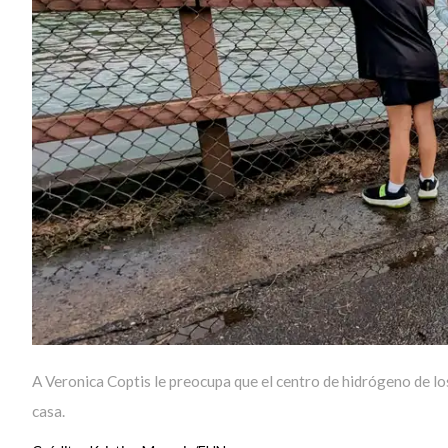
A Veronica Coptis le preocupa que el centro de hidrógeno de l
casa.