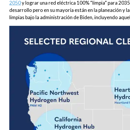
2050
y lograr una red eléctrica 100% “limpia” para 2035
desarrollo pero en su mayoría están en la planeación y 
limpias bajo la administración de Biden, incluyendo aque