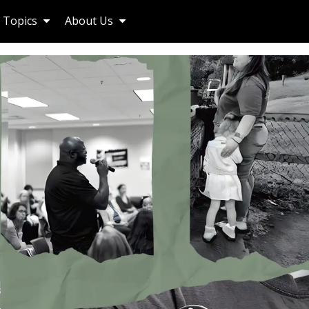
Topics
About Us