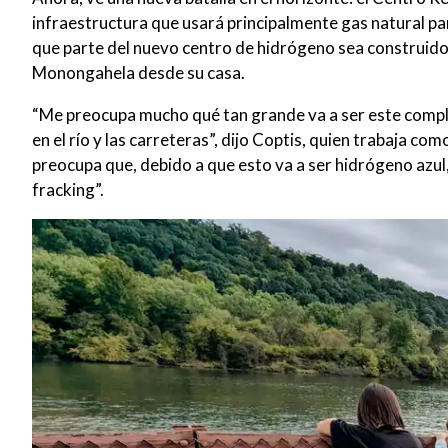
infraestructura que usará principalmente gas natural p
que parte del nuevo centro de hidrógeno sea construido e
Monongahela desde su casa.
“Me preocupa mucho qué tan grande va a ser este complej
en el río y las carreteras”, dijo Coptis, quien trabaja co
preocupa que, debido a que esto va a ser hidrógeno azu
fracking”.