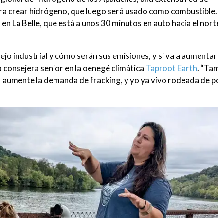
ara crear hidrógeno, que luego será usado como combustible.
n La Belle, que está a unos 30 minutos en auto hacia el norte
o industrial y cómo serán sus emisiones, y si va a aumentar 
mo consejera senior en la oenegé climática
Taproot Earth
. “Ta
l, aumente la demanda de fracking, y yo ya vivo rodeada de p